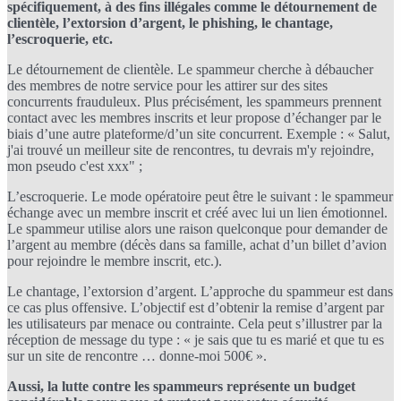
spécifiquement, à des fins illégales comme le détournement de
clientèle, l’extorsion d’argent, le phishing, le chantage,
l’escroquerie, etc.
Le détournement de clientèle. Le spammeur cherche à débaucher
des membres de notre service pour les attirer sur des sites
concurrents frauduleux. Plus précisément, les spammeurs prennent
contact avec les membres inscrits et leur propose d’échanger par le
biais d’une autre plateforme/d’un site concurrent. Exemple : « Salut,
j'ai trouvé un meilleur site de rencontres, tu devrais m'y rejoindre,
mon pseudo c'est xxx" ;
L’escroquerie. Le mode opératoire peut être le suivant : le spammeur
échange avec un membre inscrit et créé avec lui un lien émotionnel.
Le spammeur utilise alors une raison quelconque pour demander de
l’argent au membre (décès dans sa famille, achat d’un billet d’avion
pour rejoindre le membre inscrit, etc.).
Le chantage, l’extorsion d’argent. L’approche du spammeur est dans
ce cas plus offensive. L’objectif est d’obtenir la remise d’argent par
les utilisateurs par menace ou contrainte. Cela peut s’illustrer par la
réception de message du type : « je sais que tu es marié et que tu es
sur un site de rencontre … donne-moi 500€ ».
Aussi, la lutte contre les spammeurs représente un budget