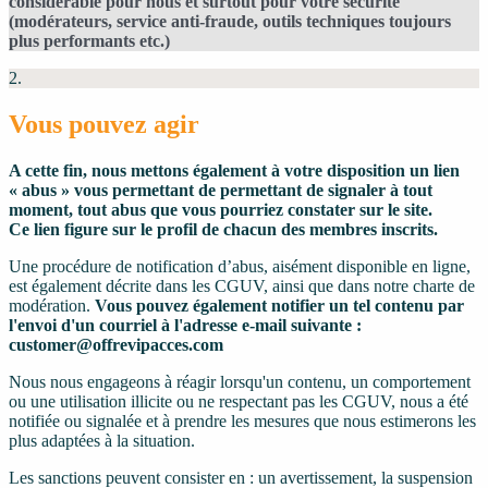
considérable pour nous et surtout pour votre sécurité
(modérateurs, service anti-fraude, outils techniques toujours
plus performants etc.)
2.
Vous pouvez agir
A cette fin, nous mettons également à votre disposition un lien
« abus » vous permettant de permettant de signaler à tout
moment, tout abus que vous pourriez constater sur le site.
Ce lien figure sur le profil de chacun des membres inscrits.
Une procédure de notification d’abus, aisément disponible en ligne,
est également décrite dans les CGUV, ainsi que dans notre charte de
modération.
Vous pouvez également notifier un tel contenu par
l'envoi d'un courriel à l'adresse e-mail suivante :
customer@offrevipacces.com
Nous nous engageons à réagir lorsqu'un contenu, un comportement
ou une utilisation illicite ou ne respectant pas les CGUV, nous a été
notifiée ou signalée et à prendre les mesures que nous estimerons les
plus adaptées à la situation.
Les sanctions peuvent consister en : un avertissement, la suspension